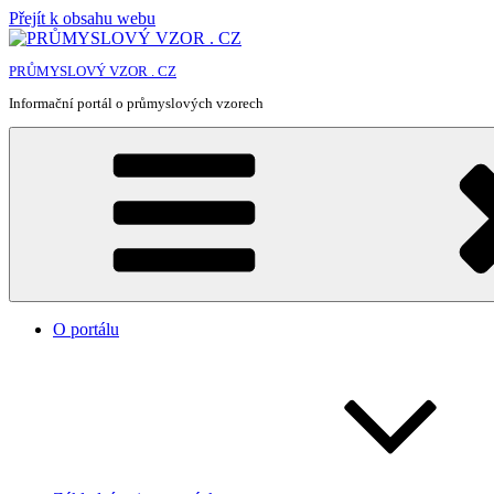
Přejít k obsahu webu
PRŮMYSLOVÝ VZOR . CZ
Informační portál o průmyslových vzorech
O portálu