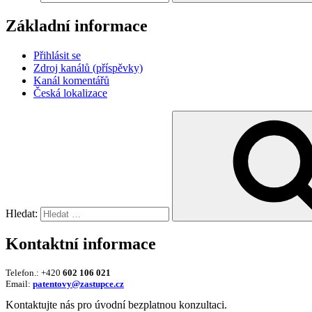
Základní informace
Přihlásit se
Zdroj kanálů (příspěvky)
Kanál komentářů
Česká lokalizace
Hledat:
Kontaktní informace
Telefon.: +420
602 106 021
Email:
patentovy@zastupce.cz
Kontaktujte nás pro úvodní bezplatnou konzultaci.