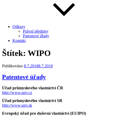
Odkazy
Právní předpisy
Patentové úřady
Kontakt
Štítek:
WIPO
Publikováno
8.7.2018
8.7.2018
Patentové úřady
Úřad průmyslového vlastnictví ČR
http://www.upv.cz
Úřad průmyslového vlastnictví SR
http://www.upv.sk
Evropský úřad pro duševní vlastnictví (EUIPO)