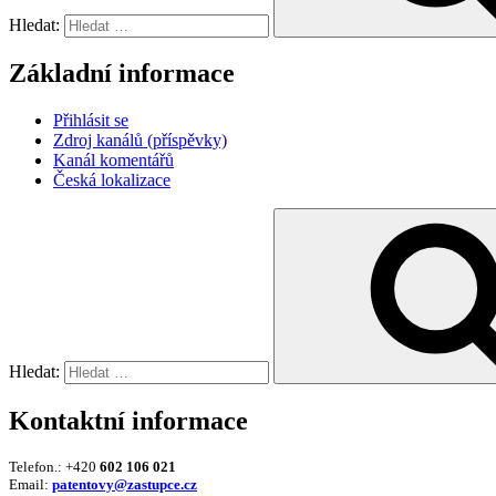
Hledat:
Základní informace
Přihlásit se
Zdroj kanálů (příspěvky)
Kanál komentářů
Česká lokalizace
Hledat:
Kontaktní informace
Telefon.: +420
602 106 021
Email:
patentovy@zastupce.cz