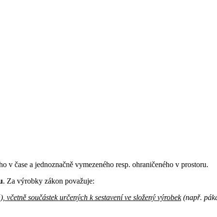
ho v čase a jednoznačně vymezeného resp. ohraničeného v prostoru.
u
. Za výrobky zákon považuje:
),
včetně součástek určených k sestavení ve složený výrobek
(např. páka