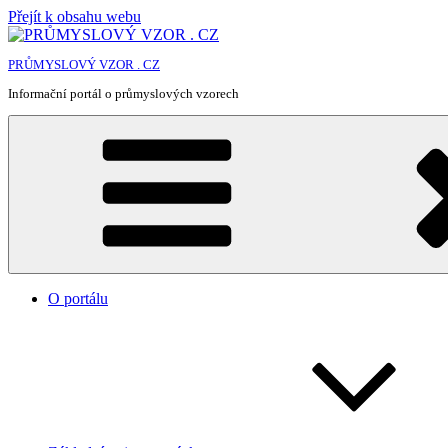
Přejít k obsahu webu
PRŮMYSLOVÝ VZOR . CZ
Informační portál o průmyslových vzorech
O portálu